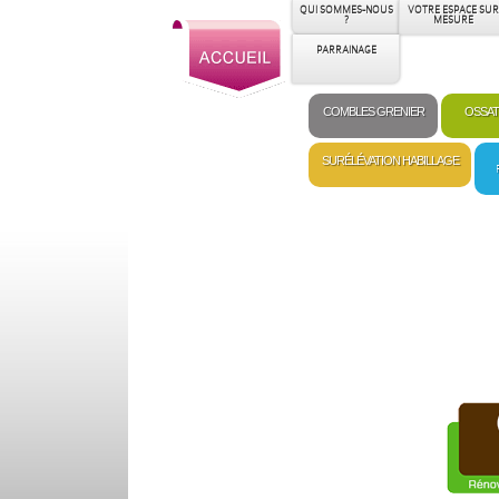
QUI SOMMES-NOUS
VOTRE ESPACE SUR
?
MESURE
PARRAINAGE
COMBLES GRENIER
OSSAT
SURÉLÉVATION HABILLAGE