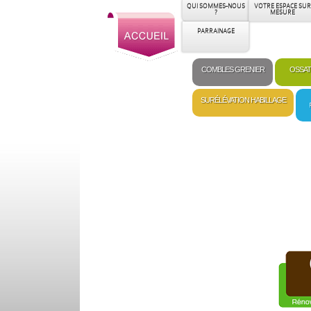
QUI SOMMES-NOUS
VOTRE ESPACE SUR
?
MESURE
PARRAINAGE
COMBLES GRENIER
OSSAT
SURÉLÉVATION HABILLAGE