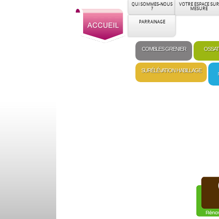
QUI SOMMES-NOUS
VOTRE ESPACE SUR
?
MESURE
PARRAINAGE
COMBLES GRENIER
OSSAT
SURÉLÉVATION HABILLAGE