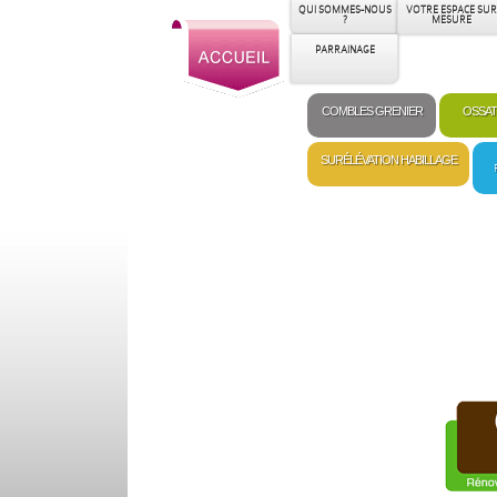
QUI SOMMES-NOUS
VOTRE ESPACE SUR
?
MESURE
PARRAINAGE
COMBLES GRENIER
OSSAT
SURÉLÉVATION HABILLAGE