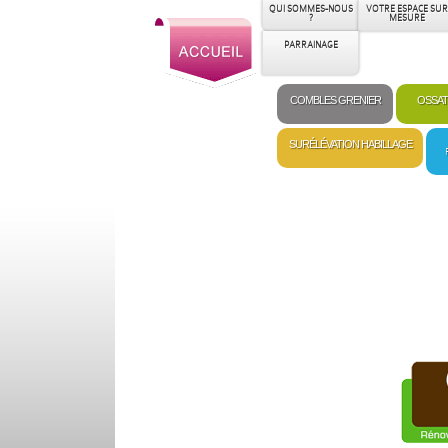
QUI SOMMES-NOUS
VOTRE ESPACE SUR
?
MESURE
PARRAINAGE
COMBLES GRENIER
OSSAT
SURÉLÉVATION HABILLAGE